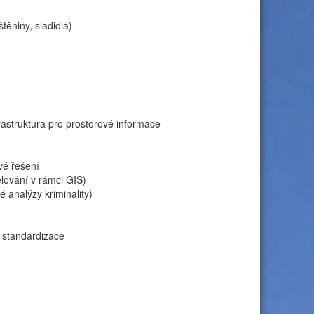
těniny, sladidla)
rastruktura pro prostorové informace
vé řešení
lování v rámci GIS)
 analýzy kriminality)
, standardizace