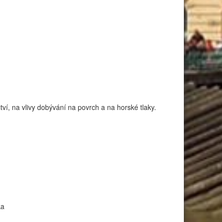
í, na vlivy dobývání na povrch a na horské tlaky.
ka