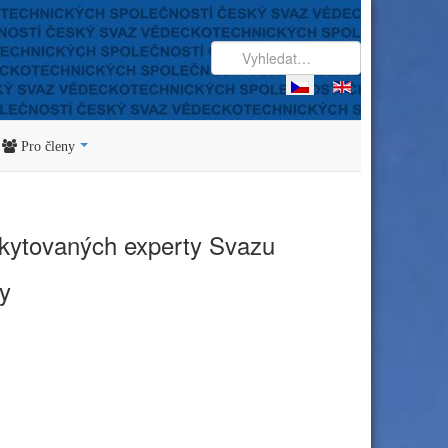
Pro členy
skytovaných experty Svazu
zy