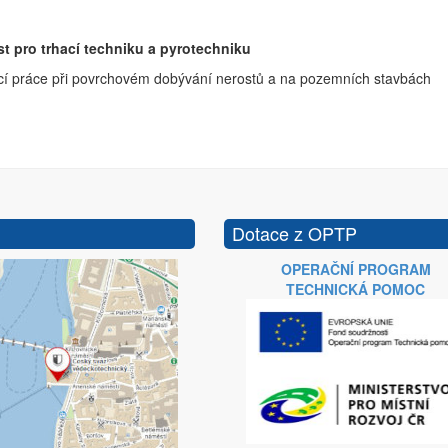
t pro trhací techniku a pyrotechniku
cí práce při povrchovém dobývání nerostů a na pozemních stavbách
Dotace z OPTP
OPERAČNÍ PROGRAM
TECHNICKÁ POMOC