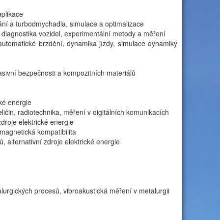
aplikace
ní a turbodmychadla, simulace a optimalizace
 diagnostika vozidel, experimentální metody a měření
y, automatické brzdění, dynamika jízdy, simulace dynamiky
sivní bezpečnosti a kompozitních materiálů
ké energie
ličin, radiotechnika, měření v digitálních komunikacích
droje elektrické energie
omagnetická kompatibilita
 alternativní zdroje elektrické energie
lurgických procesů, vibroakustická měření v metalurgii