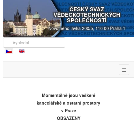
ČESKÝ SVAZ
VĚDECKOTECHNICKÝCH
SPOLEČNOSTÍ
Novotného lávka 200/5, 110 00 Praha 1
Momentálně jsou veškeré
kancelářské a ostatní prostory
v Praze
OBSAZENY