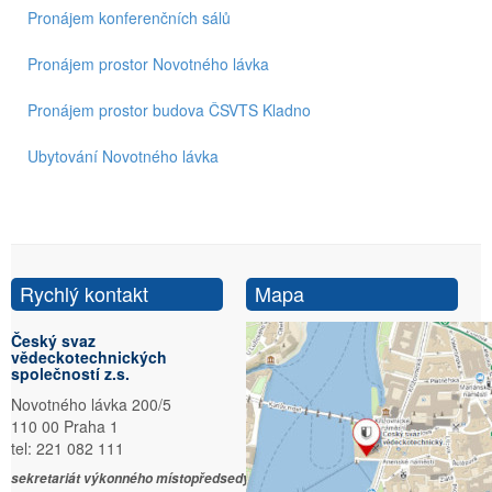
Pronájem konferenčních sálů
Pronájem prostor Novotného lávka
Pronájem prostor budova ČSVTS Kladno
Ubytování Novotného lávka
Rychlý kontakt
Mapa
Český svaz
vědeckotechnických
společností z.s.
Novotného lávka 200/5
110 00 Praha 1
tel: 221 082 111
sekretariát výkonného místopředsedy: