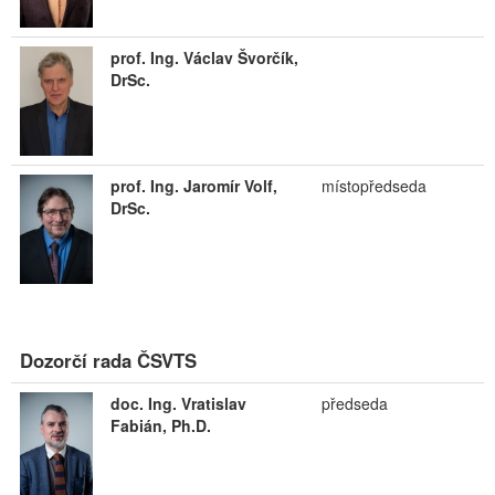
prof. Ing. Václav Švorčík,
DrSc.
prof. Ing. Jaromír Volf,
místopředseda
DrSc.
Dozorčí rada ČSVTS
doc. Ing. Vratislav
předseda
Fabián, Ph.D.