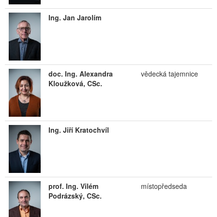
Ing. Jan Jarolím
doc. Ing. Alexandra
vědecká tajemnice
Kloužková, CSc.
Ing. Jiří Kratochvíl
prof. Ing. Vilém
místopředseda
Podrázský, CSc.