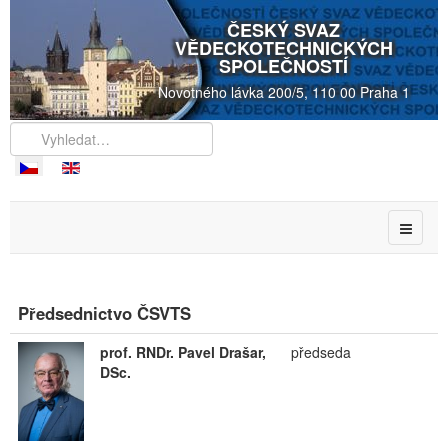
ČESKÝ SVAZ
VĚDECKOTECHNICKÝCH
SPOLEČNOSTÍ
Novotného lávka 200/5, 110 00 Praha 1
Předsednictvo ČSVTS
prof. RNDr. Pavel Drašar,
předseda
DSc.