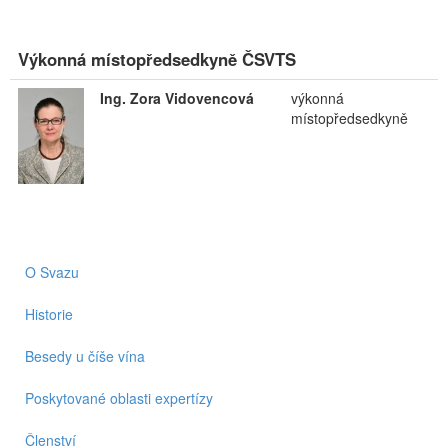
Výkonná místopředsedkyně ČSVTS
Ing. Zora Vidovencová
výkonná
místopředsedkyně
O Svazu
Historie
Besedy u číše vína
Poskytované oblasti expertízy
Členství