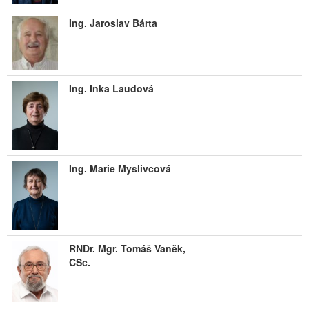
Ing. Jaroslav Bárta
Ing. Inka Laudová
Ing. Marie Myslivcová
RNDr. Mgr. Tomáš Vaněk,
CSc.