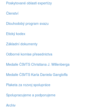
Poskytované oblasti expertízy
Členství
Dlouhodobý program svazu
Etický kodex
Základní dokumenty
Odborné komise přesednictva
Medaile ČSVTS Christiana J. Willenberga
Medaile ČSVTS Karla Daniela Gangloffa
Plaketa za rozvoj spolupráce
Spolupracujeme a podporujeme
Archiv