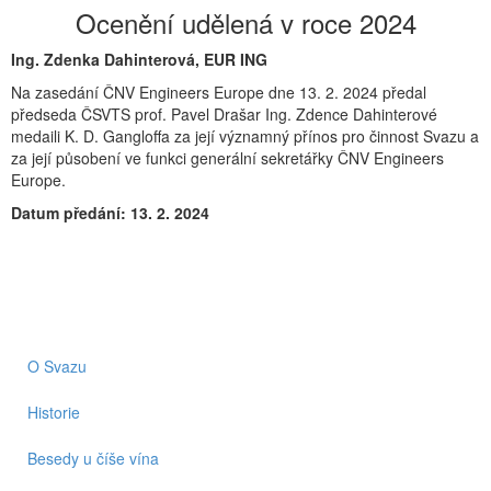
Ocenění udělená v roce 2024
Ing. Zdenka Dahinterová, EUR ING
Na zasedání ČNV Engineers Europe dne 13. 2. 2024 předal
předseda ČSVTS prof. Pavel Drašar Ing. Zdence Dahinterové
medaili K. D. Gangloffa za její významný přínos pro činnost Svazu a
za její působení ve funkci generální sekretářky ČNV Engineers
Europe.
Datum předání: 13. 2. 2024
O Svazu
Historie
Besedy u číše vína