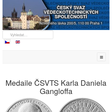
ČESKÝ SVAZ
VĚDECKOTECHNICKÝCH
SPOLEČNOSTÍ
Novotného lávka 200/5, 110 00 Praha 1
Medaile ČSVTS Karla Daniela
Gangloffa