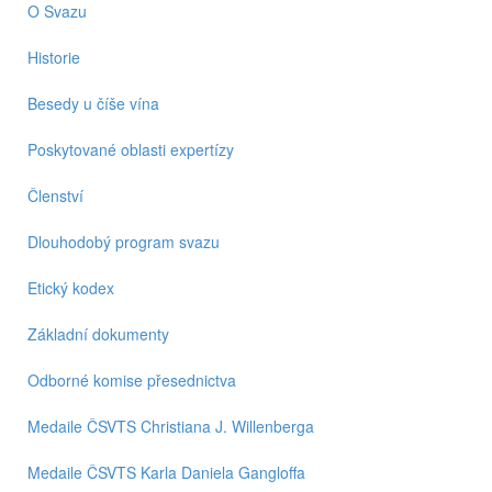
O Svazu
Historie
Besedy u číše vína
Poskytované oblasti expertízy
Členství
Dlouhodobý program svazu
Etický kodex
Základní dokumenty
Odborné komise přesednictva
Medaile ČSVTS Christiana J. Willenberga
Medaile ČSVTS Karla Daniela Gangloffa