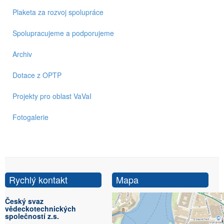
Plaketa za rozvoj spolupráce
Spolupracujeme a podporujeme
Archiv
Dotace z OPTP
Projekty pro oblast VaVaI
Fotogalerie
Rychlý kontakt
Mapa
Český svaz
vědeckotechnických
společností z.s.