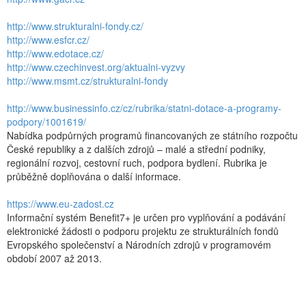
http://www.strukturalni-fondy.cz/
http://www.esfcr.cz/
http://www.edotace.cz/
http://www.czechinvest.org/aktualni-vyzvy
http://www.msmt.cz/strukturalni-fondy
http://www.businessinfo.cz/cz/rubrika/statni-dotace-a-programy-
podpory/1001619/
Nabídka podpůrných programů financovaných ze státního rozpočtu
České republiky a z dalších zdrojů – malé a střední podniky,
regionální rozvoj, cestovní ruch, podpora bydlení. Rubrika je
průběžně doplňována o další informace.
https://www.eu-zadost.cz
Informační systém Benefit7+ je určen pro vyplňování a podávání
elektronické žádosti o podporu projektu ze strukturálních fondů
Evropského společenství a Národních zdrojů v programovém
období 2007 až 2013.