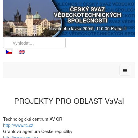
ČESKÝ SVAZ
VĚDECKOTECHNICKÝCH
SPOLEČNOSTÍ
Novotného lávka 200/5, 110 00 Praha 1
PROJEKTY PRO OBLAST VaVaI
Technologické centrum AV ČR
http://www.tc.cz
Grantová agentura České republiky
http://www.gacr.cz