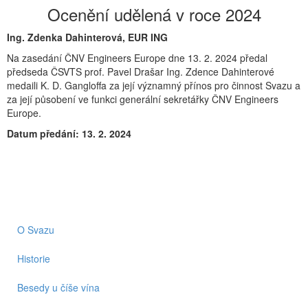
Ocenění udělená v roce 2024
Ing. Zdenka Dahinterová, EUR ING
Na zasedání ČNV Engineers Europe dne 13. 2. 2024 předal
předseda ČSVTS prof. Pavel Drašar Ing. Zdence Dahinterové
medaili K. D. Gangloffa za její významný přínos pro činnost Svazu a
za její působení ve funkci generální sekretářky ČNV Engineers
Europe.
Datum předání: 13. 2. 2024
O Svazu
Historie
Besedy u číše vína