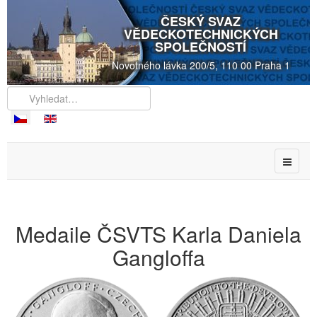
ČESKÝ SVAZ
VĚDECKOTECHNICKÝCH
SPOLEČNOSTÍ
Novotného lávka 200/5, 110 00 Praha 1
Medaile ČSVTS Karla Daniela
Gangloffa