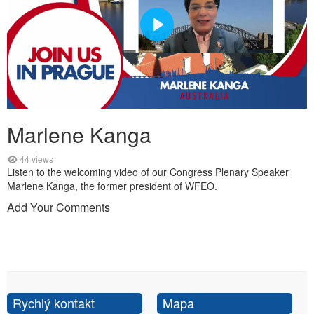
Marlene Kanga
44 views
Listen to the welcoming video of our Congress Plenary Speaker
Marlene Kanga, the former president of WFEO.
Add Your Comments
Rychlý kontakt
Mapa