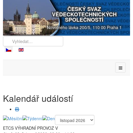
ČESKÝ SVAZ
VĚDECKOTECHNICKÝCH
SPOLEČNOSTÍ
Novotného lávka 200/5, 110 00 Praha 1
Kalendář událostí
ETCS VÝHRADNÍ PROVOZ V