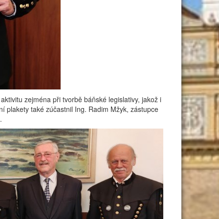
vitu zejména při tvorbě báňské legislativy, jakož i
í plakety také zúčastnil Ing. Radim Mžyk, zástupce
.