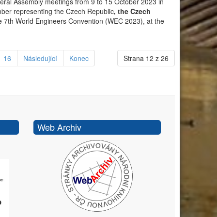
eral Assembly meetings from 9 to 15 October 2023 in
ber representing the Czech Republic
, the Czech
e 7th World Engineers Convention (WEC 2023), at the
16
Následující
Konec
Strana 12 z 26
Web Archiv