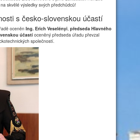
na skvělé výsledky svých předchůdců!
nosti s česko-slovenskou účastí
úřadě oceněn
Ing. Erich Veselényi
,
předseda Hlavného
ovenskou účastí
oceněný předseda úřadu převzal
kotechnických společností.