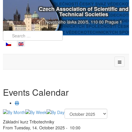
Czech Association of Scientific and
Technical Societies
Novotného lávka 200/5, 110 00 Prague 1
Events Calendar
Základní kurz Tribotechniky
From Tuesday, 14. October 2025 - 10:00