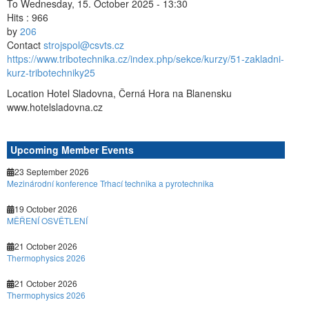
To Wednesday, 15. October 2025 - 13:30
Hits
: 966
by
206
Contact
strojspol@csvts.cz
https://www.tribotechnika.cz/index.php/sekce/kurzy/51-zakladni-
kurz-tribotechniky25
Location
Hotel Sladovna, Černá Hora na Blanensku
www.hotelsladovna.cz
Upcoming Member Events
23 September 2026
Mezinárodní konference Trhací technika a pyrotechnika
19 October 2026
MĚŘENÍ OSVĚTLENÍ
21 October 2026
Thermophysics 2026
21 October 2026
Thermophysics 2026