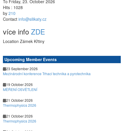
To Friday, 23. October 2026
Hits
: 1028
by
210
Contact
info@silikaty.cz
více info
ZDE
Location
Zámek Křtiny
Upcoming Member Events
23 September 2026
Mezinárodní konference Trhací technika a pyrotechnika
19 October 2026
MĚŘENÍ OSVĚTLENÍ
21 October 2026
Thermophysics 2026
21 October 2026
Thermophysics 2026