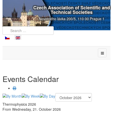
Czech Association of Scientific and
Technical Societies
Novotného lávka 200/5, 110 00 Prague 1
Events Calendar
Thermophysics 2026
From Wednesday, 21. October 2026