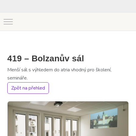
Mobile Menu Toggle
419 – Bolzanův sál
Menší sál s výhledem do atria vhodný pro školení,
semináře.
Zpět na přehled