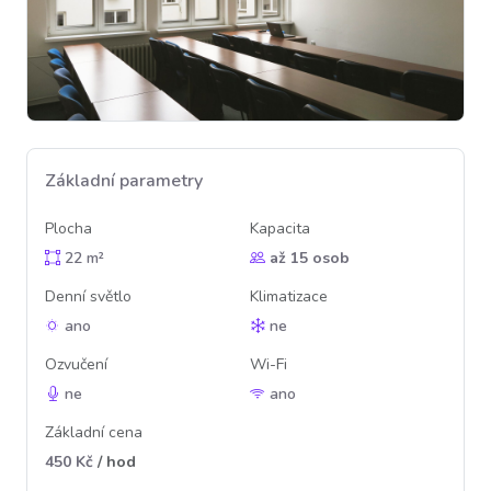
Základní parametry
Plocha
Kapacita
22 m²
až 15 osob
Denní světlo
Klimatizace
ano
ne
Ozvučení
Wi-Fi
ne
ano
Základní cena
450 Kč
/ hod