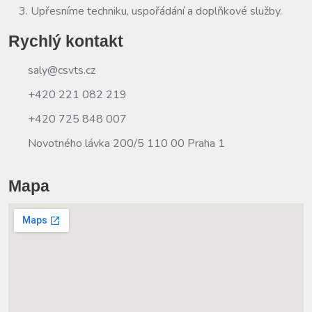
Upřesníme techniku, uspořádání a doplňkové služby.
Rychlý kontakt
saly@csvts.cz
+420 221 082 219
+420 725 848 007
Novotného lávka 200/5 110 00 Praha 1
Mapa