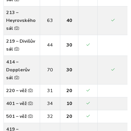
213 –
Heyrovského
63
40
sál
219 – Divišův
44
30
sál
414 –
Dopplerův
70
30
sál
220 – věž
31
20
401 – věž
34
10
501 – věž
32
20
419 –