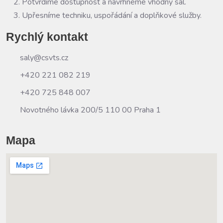
Potvrdíme dostupnost a navrhneme vhodný sál.
Upřesníme techniku, uspořádání a doplňkové služby.
Rychlý kontakt
saly@csvts.cz
+420 221 082 219
+420 725 848 007
Novotného lávka 200/5 110 00 Praha 1
Mapa