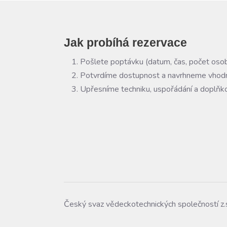
Jak probíhá rezervace
Pošlete poptávku (datum, čas, počet osob
Potvrdíme dostupnost a navrhneme vhodn
Upřesníme techniku, uspořádání a doplňko
Český svaz vědeckotechnických společností z.s