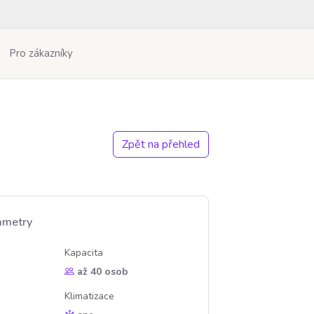
Pro zákazníky
Zpět na přehled
ametry
Kapacita
až 40 osob
Klimatizace