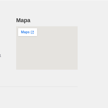
Mapa
1