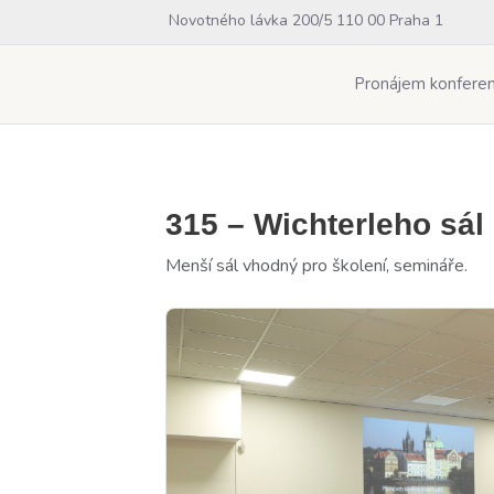
Novotného lávka 200/5 110 00 Praha 1
Pronájem konferen
315 – Wichterleho sál
Menší sál vhodný pro školení, semináře.