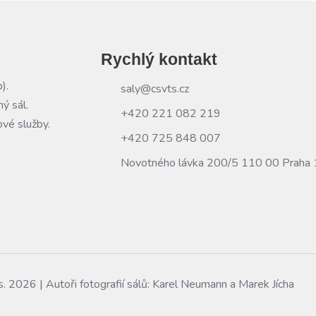
Rychlý kontakt
).
saly@csvts.cz
ý sál.
+420 221 082 219
vé služby.
+420 725 848 007
Novotného lávka 200/5 110 00 Praha 
. 2026 | Autoři fotografií sálů: Karel Neumann a Marek Jícha