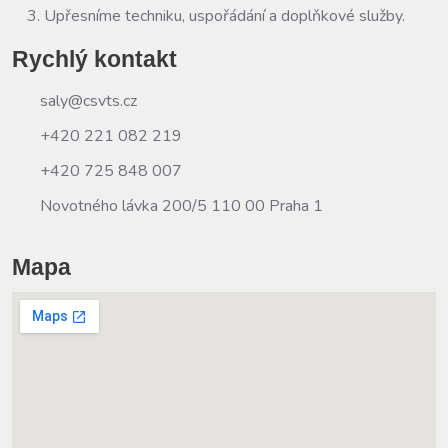
Upřesníme techniku, uspořádání a doplňkové služby.
Rychlý kontakt
saly@csvts.cz
+420 221 082 219
+420 725 848 007
Novotného lávka 200/5 110 00 Praha 1
Mapa