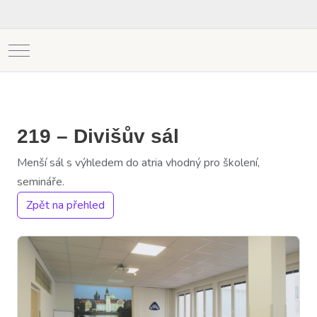
Mobile Menu Toggle
219 – Divišův sál
Menší sál s výhledem do atria vhodný pro školení,
semináře.
Zpět na přehled