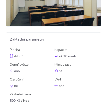
Základní parametry
Plocha
Kapacita
44 m²
až 30 osob
Denní světlo
Klimatizace
ano
ne
Ozvučení
Wi-Fi
ne
ano
Základní cena
500 Kč
/ hod