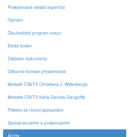
Poskytované oblasti expertízy
Členství
Dlouhodobý program svazu
Etický kodex
Základní dokumenty
Odborné komise přesednictva
Medaile ČSVTS Christiana J. Willenberga
Medaile ČSVTS Karla Daniela Gangloffa
Plaketa za rozvoj spolupráce
Spolupracujeme a podporujeme
Archiv