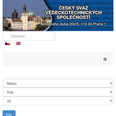
ČESKÝ SVAZ
VĚDECKOTECHNICKÝCH
SPOLEČNOSTÍ
Novotného lávka 200/5, 110 00 Praha 1
Filtr